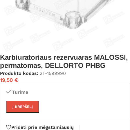
Karbiuratoriaus rezervuaras MALOSSI,
permatomas, DELLORTO PHBG
Produkto kodas:
2T-1599990
19,50
€
Turime
Į KREPŠELĮ
Pridėti prie mėgstamiausių