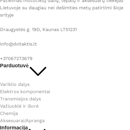
Patikimas motociklų dalių, tepalų ir aksesuarų tiekėjas
Lietuvoje su daugiau nei dešimties metų patirtimi šioje
srityje
Draugystės g. 19D, Kaunas LT51231
info@dvitaktis.lt
+37067273679
Parduotuvė
Variklio dalys
Elektros komponentai
Transmisijos dalys
Važiuoklė ir išorė
Chemija
Aksesuarai/Apranga
Informacija