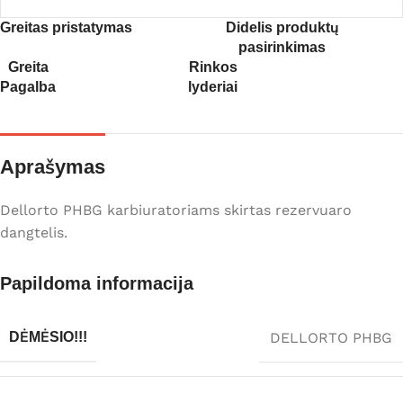
Greitas pristatymas
Didelis produktų
pasirinkimas
Greita
Rinkos
Pagalba
lyderiai
Aprašymas
Dellorto PHBG karbiuratoriams skirtas rezervuaro
dangtelis.
Papildoma informacija
DELLORTO PHBG
DĖMĖSIO!!!