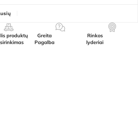
ausių
lis produktų
Greita
Rinkos
sirinkimas
Pagalba
lyderiai