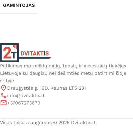
GAMINTOJAS
Patikimas motociklų dalių, tepalų ir aksesuarų tiekėjas
Lietuvoje su daugiau nei dešimties metų patirtimi šioje
srityje
Draugystės g. 19D, Kaunas LT51231
info@dvitaktis.lt
+37067273679
Visos teisės saugomos © 2025 Dvitaktis.lt