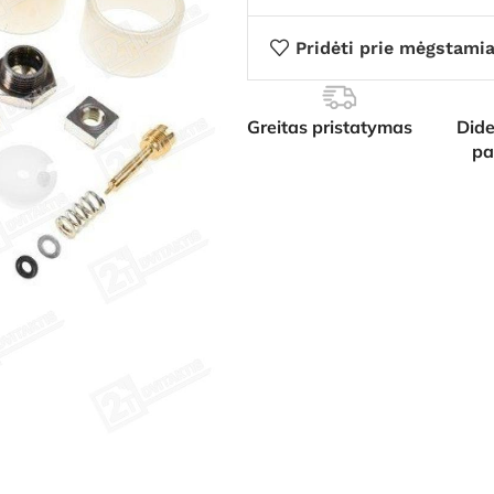
Pridėti prie mėgstami
Greitas pristatymas
Dide
pa