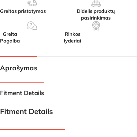
Greitas pristatymas
Didelis produktų
pasirinkimas
Greita
Rinkos
Pagalba
lyderiai
Aprašymas
Fitment Details
Fitment Details