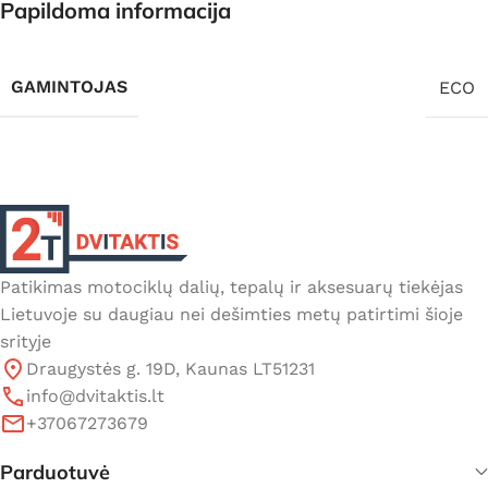
Papildoma informacija
GAMINTOJAS
ECO
Patikimas motociklų dalių, tepalų ir aksesuarų tiekėjas
Lietuvoje su daugiau nei dešimties metų patirtimi šioje
srityje
Draugystės g. 19D, Kaunas LT51231
info@dvitaktis.lt
+37067273679
Parduotuvė