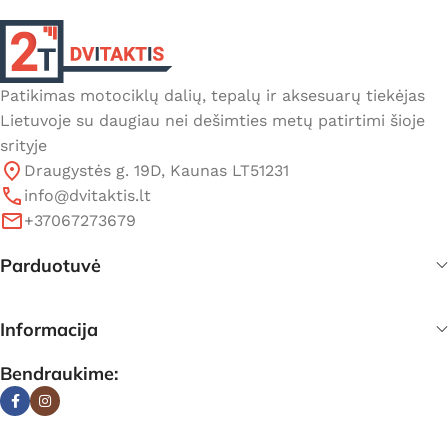
Patikimas motociklų dalių, tepalų ir aksesuarų tiekėjas
Lietuvoje su daugiau nei dešimties metų patirtimi šioje
srityje
Draugystės g. 19D, Kaunas LT51231
info@dvitaktis.lt
+37067273679
Parduotuvė
Informacija
Bendraukime: