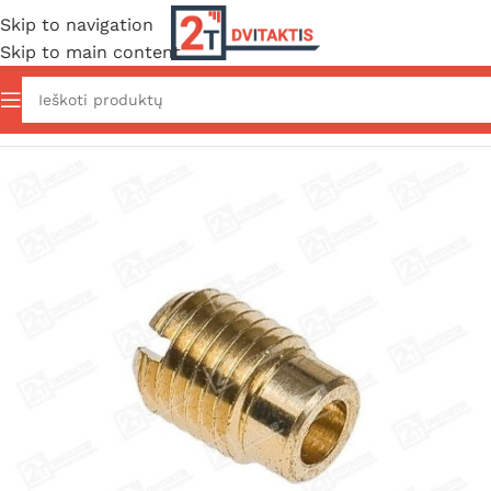
Skip to navigation
Skip to main content
Pradžia
/
Aksesuarai/Apranga