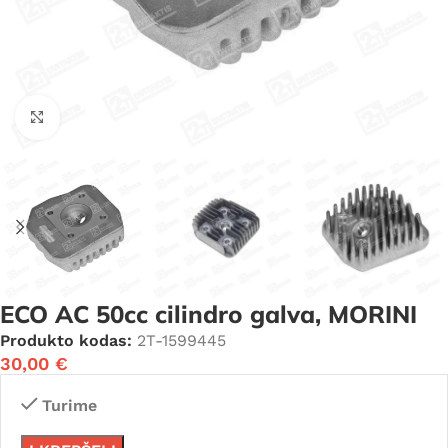
Click to enlarge
ECO AC 50cc cilindro galva, MORINI
Produkto kodas:
2T-1599445
30,00
€
Turime