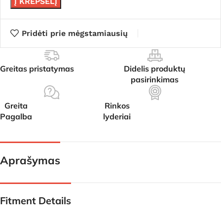
Į KREPŠELĮ
Pridėti prie mėgstamiausių
Greitas pristatymas
Didelis produktų
pasirinkimas
Greita
Rinkos
Pagalba
lyderiai
Aprašymas
Fitment Details