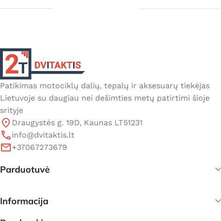
Patikimas motociklų dalių, tepalų ir aksesuarų tiekėjas
Lietuvoje su daugiau nei dešimties metų patirtimi šioje
srityje
Draugystės g. 19D, Kaunas LT51231
info@dvitaktis.lt
+37067273679
Parduotuvė
Informacija