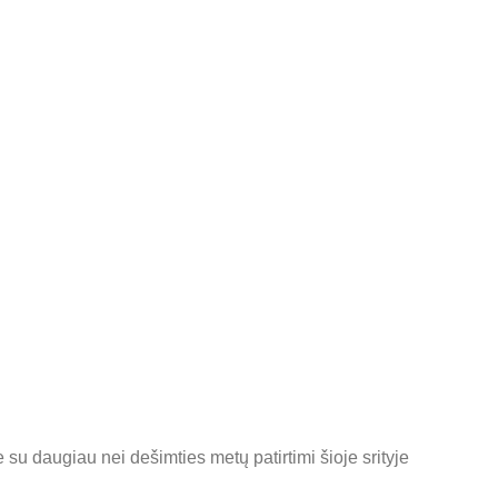
 su daugiau nei dešimties metų patirtimi šioje srityje