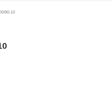
00/90-10
10