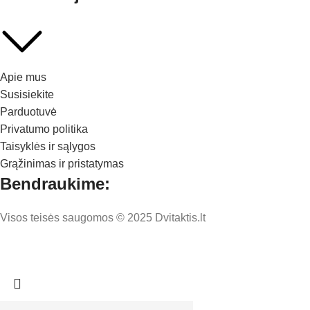
Apie mus
Susisiekite
Parduotuvė
Privatumo politika
Taisyklės ir sąlygos
Grąžinimas ir pristatymas
Bendraukime:
Visos teisės saugomos © 2025 Dvitaktis.lt