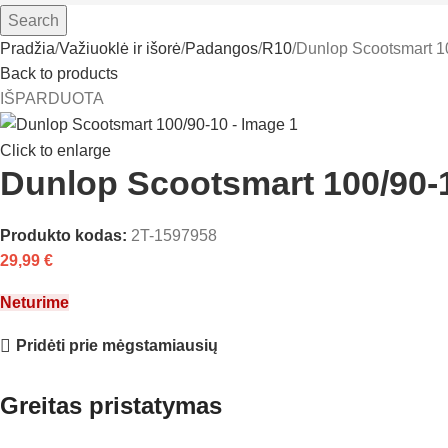
Search
Pradžia
Važiuoklė ir išorė
Padangos
R10
Dunlop Scootsmart 1
Back to products
IŠPARDUOTA
Click to enlarge
Dunlop Scootsmart 100/90-
Produkto kodas:
2T-1597958
29,99
€
Neturime
Pridėti prie mėgstamiausių
Greitas pristatymas