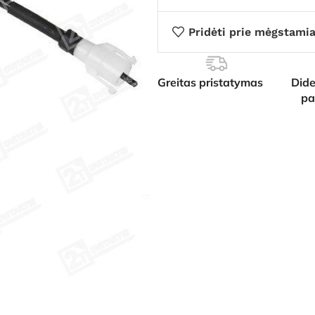
Pridėti prie mėgstami
Greitas pristatymas
Dide
pa