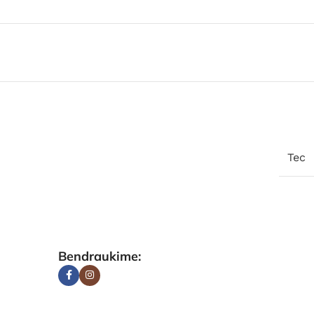
Tec
Bendraukime: