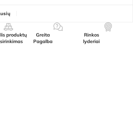
ausių
lis produktų
Greita
Rinkos
sirinkimas
Pagalba
lyderiai