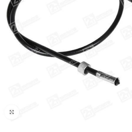
Click to enlarge