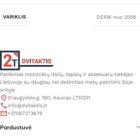
VARIKLIS
DERBI nuo 2006
Patikimas motociklų dalių, tepalų ir aksesuarų tiekėjas
Lietuvoje su daugiau nei dešimties metų patirtimi šioje
srityje
Draugystės g. 19D, Kaunas LT51231
info@dvitaktis.lt
+37067273679
Parduotuvė