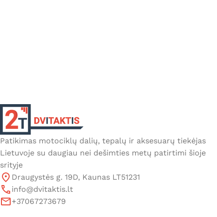
Patikimas motociklų dalių, tepalų ir aksesuarų tiekėjas
Lietuvoje su daugiau nei dešimties metų patirtimi šioje
srityje
Draugystės g. 19D, Kaunas LT51231
info@dvitaktis.lt
+37067273679