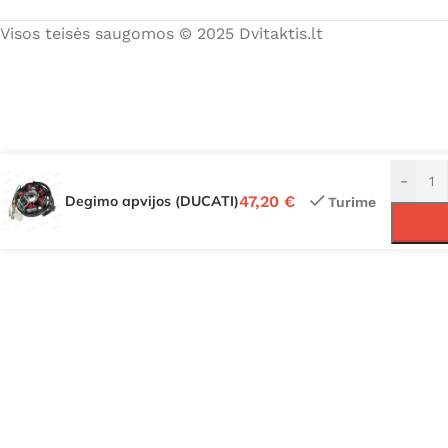
Visos teisės saugomos © 2025 Dvitaktis.lt
-
Degimo apvijos (DUCATI)
47,20
€
Turime