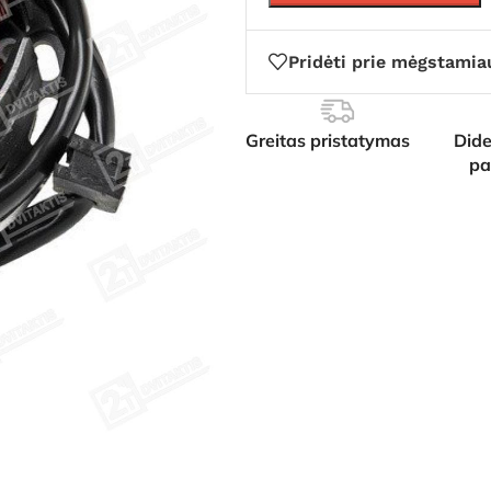
Pridėti prie mėgstamia
Greitas pristatymas
Dide
pa