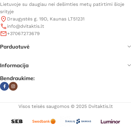
Lietuvoje su daugiau nei dešimties metų patirtimi šioje
srityje
Draugystės g. 19D, Kaunas LT51231
info@dvitaktis.lt
+37067273679
Parduotuvė
Informacija
Bendraukime:
Visos teisės saugomos © 2025 Dvitaktis.lt