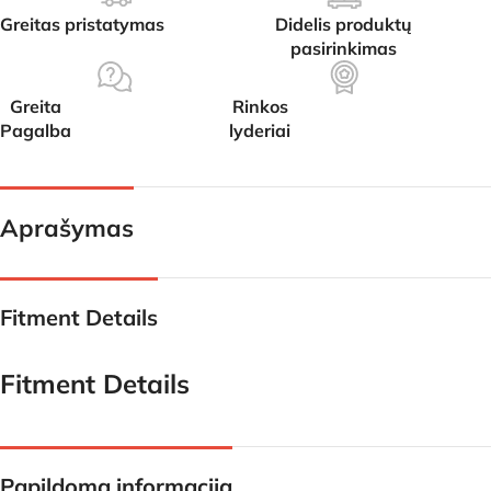
Greitas pristatymas
Didelis produktų
pasirinkimas
Greita
Rinkos
Pagalba
lyderiai
Aprašymas
Fitment Details
Fitment Details
Papildoma informacija