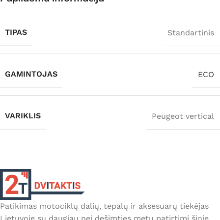
TIPAS
Standartinis
GAMINTOJAS
ECO
VARIKLIS
Peugeot vertical
Patikimas motociklų dalių, tepalų ir aksesuarų tiekėjas
Lietuvoje su daugiau nei dešimties metų patirtimi šioje