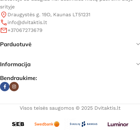
srityje
Draugystės g. 19D, Kaunas LT51231
info@dvitaktis.lt
+37067273679
Parduotuvė
Informacija
Bendraukime:
Visos teisės saugomos © 2025 Dvitaktis.lt
Cilindro