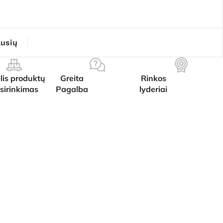
ausių
lis produktų
Greita
Rinkos
sirinkimas
Pagalba
lyderiai