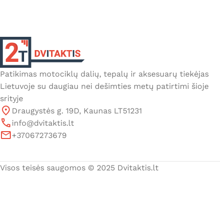
Patikimas motociklų dalių, tepalų ir aksesuarų tiekėjas
Lietuvoje su daugiau nei dešimties metų patirtimi šioje
srityje
Draugystės g. 19D, Kaunas LT51231
info@dvitaktis.lt
+37067273679
Visos teisės saugomos © 2025 Dvitaktis.lt